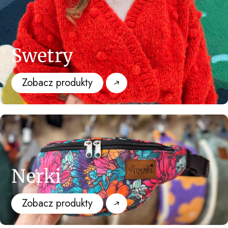
Swetry
Zobacz produkty
Nerki
Zobacz produkty