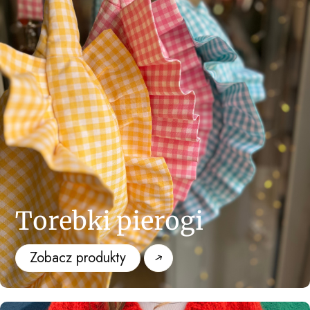
Torebki pierogi
Zobacz produkty