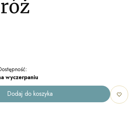
 róż
Dostępność:
na wyczerpaniu
Dodaj do koszyka