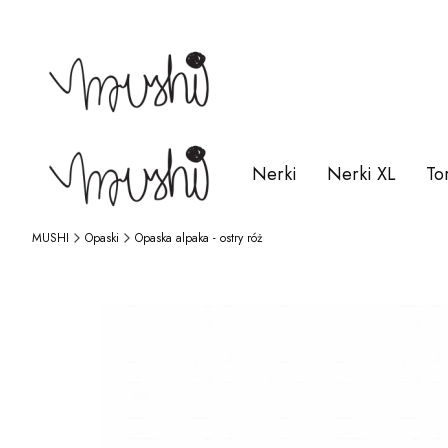
Nerki
Nerki XL
To
MUSHI
Opaski
Opaska alpaka - ostry róż