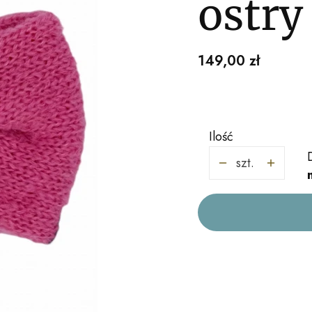
ostry
Cena
149,00 zł
Ilość
szt.