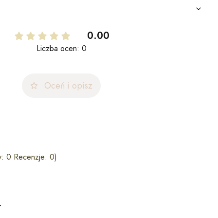
0.00
Liczba ocen: 0
Oceń i opisz
: 0 Recenzje: 0)
T