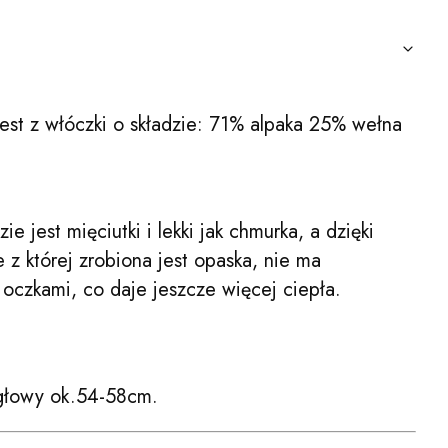
st z włóczki o składzie: 71% alpaka 25% wełna
ie jest mięciutki i lekki jak chmurka, a dzięki
 z której zrobiona jest opaska, nie ma
oczkami, co daje jeszcze więcej ciepła.
głowy ok.54-58cm.