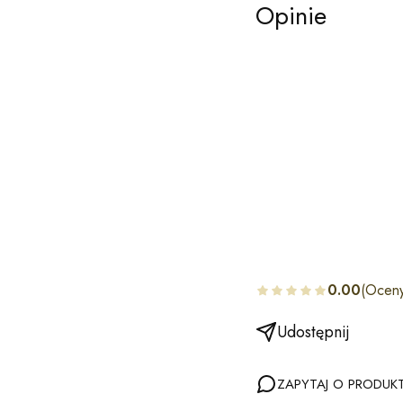
Opinie
0.00
(Oceny
Udostępnij
ZAPYTAJ O PRODUK