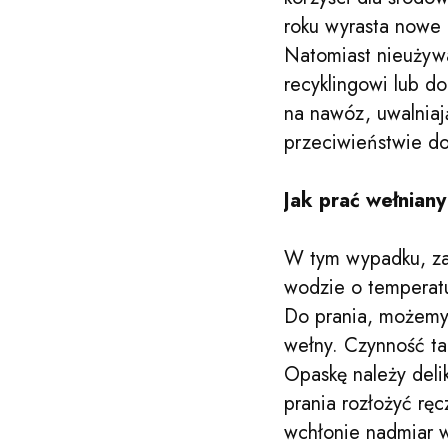
roku wyrasta nowe 
Natomiast nieużyw
recyklingowi lub d
na nawóz, uwalniaj
przeciwieństwie do
Jak prać wełnian
W tym wypadku, zal
wodzie o temperatu
Do prania, możemy 
wełny. Czynność ta
Opaskę należy deli
prania rozłożyć ręc
wchłonie nadmiar w