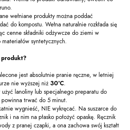
runo.
ane wełniane produkty można poddać
odać do kompostu. Wełna naturalnie rozkłada się
ąc cenne składniki odżywcze do ziemi w
 materiałów syntetycznych.
y produkt?
econe jest absolutnie pranie ręczne, w letniej
rze nie wyższej niż
30°C
.
użyć lanoliny lub specjalnego preparatu do
 powinna trwać do 5 minut.
katnie wygnieść, NIE wykręcać. Na suszarce do
znik i na nim na płasko położyć opaskę. Ręcznik
ody z pranej czapki, a ona zachowa swój kształt