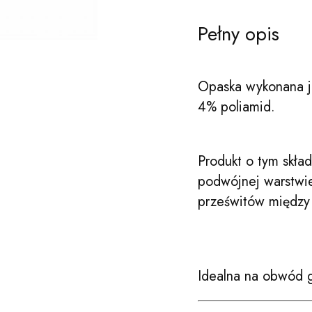
Pełny opis
Opaska wykonana je
4% poliamid.
Produkt o tym składz
podwójnej warstwie
prześwitów między 
Idealna na obwód 