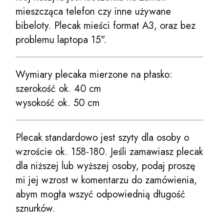
mieszcząca telefon czy inne używane
bibeloty. Plecak mieści format A3, oraz bez
problemu laptopa 15".
Wymiary plecaka mierzone na płasko:
szerokość ok. 40 cm
wysokość ok. 50 cm
Plecak standardowo jest szyty dla osoby o
wzroście ok. 158-180. Jeśli zamawiasz plecak
dla niższej lub wyższej osoby, podaj proszę
mi jej wzrost w komentarzu do zamówienia,
abym mogła wszyć odpowiednią długość
sznurków.