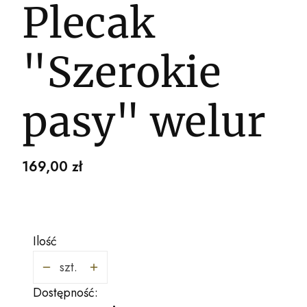
Plecak
"Szerokie
pasy" welur
Cena
169,00 zł
Ilość
szt.
Dostępność: