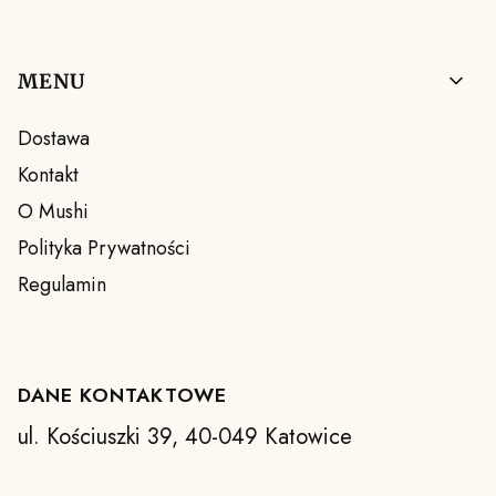
Linki w stopce
MENU
Dostawa
Kontakt
O Mushi
Polityka Prywatności
Regulamin
DANE KONTAKTOWE
ul. Kościuszki 39, 40-049 Katowice