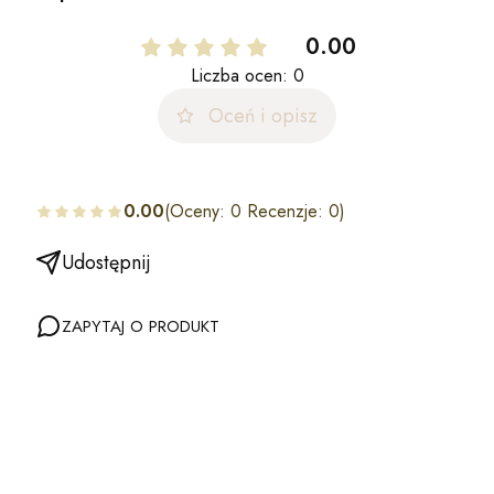
0.00
Liczba ocen: 0
Oceń i opisz
0.00
(Oceny: 0 Recenzje: 0)
Udostępnij
ZAPYTAJ O PRODUKT