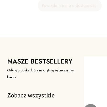
Powiadom mnie o dostępności
NASZE BESTSELLERY
Odkryj produkty, które najchętniej wybierają nasi
klienci.
Zobacz wszystkie