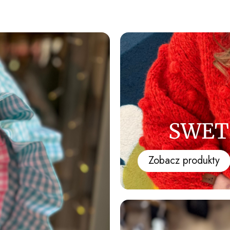
SWET
Zobacz produkty