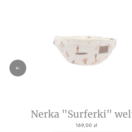
Nerka "Surferki" wel
Cena
169,00 zł