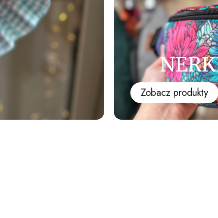
NERK
Zobacz produkty