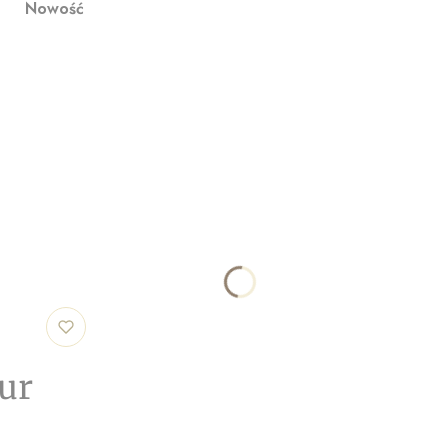
Nowość
ur