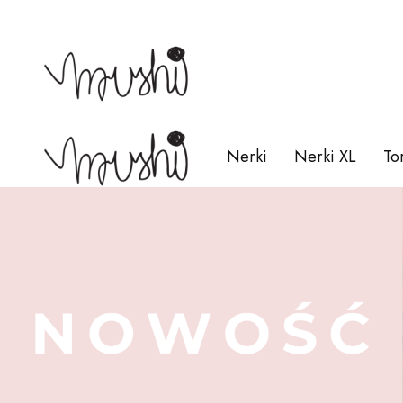
Nerki
Nerki XL
To