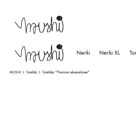
Nerki
Nerki XL
To
MUSHI
Torebki
Torebka "Piwonie akwarelowe"