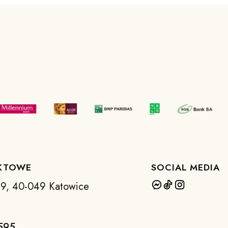
KTOWE
SOCIAL MEDIA
 39, 40-049 Katowice
595