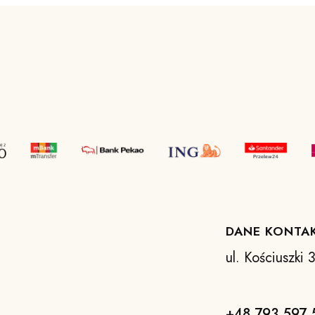
DANE KONTA
ul. Kościuszki
+48 793 597 