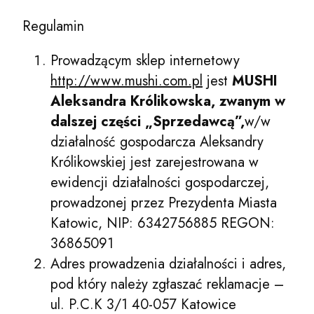
Regulamin
Prowadzącym sklep internetowy
http://www.mushi.com.pl
jest
MUSHI
Aleksandra Królikowska, zwanym w
dalszej części „Sprzedawcą”,
w/w
działalność gospodarcza Aleksandry
Królikowskiej jest zarejestrowana w
ewidencji działalności gospodarczej,
prowadzonej przez Prezydenta Miasta
Katowic, NIP: 6342756885 REGON:
36865091
Adres prowadzenia działalności i adres,
pod który należy zgłaszać reklamacje –
ul. P.C.K 3/1 40-057 Katowice