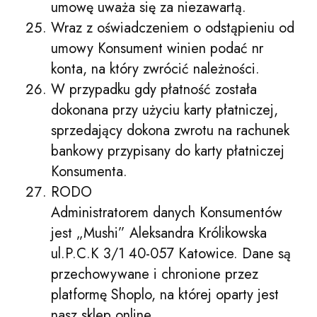
umowę uważa się za niezawartą.
Wraz z oświadczeniem o odstąpieniu od
umowy Konsument winien podać nr
konta, na który zwrócić należności.
W przypadku gdy płatność została
dokonana przy użyciu karty płatniczej,
sprzedający dokona zwrotu na rachunek
bankowy przypisany do karty płatniczej
Konsumenta.
RODO
Administratorem danych Konsumentów
jest „Mushi” Aleksandra Królikowska
ul.P.C.K 3/1 40-057 Katowice. Dane są
przechowywane i chronione przez
platformę Shoplo, na której oparty jest
nasz sklep online.