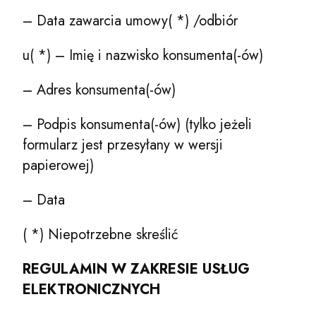
– Data zawarcia umowy( *) /odbiór
u( *) – Imię i nazwisko konsumenta(-ów)
– Adres konsumenta(-ów)
– Podpis konsumenta(-ów) (tylko jeżeli
formularz jest przesyłany w wersji
papierowej)
– Data
( *) Niepotrzebne skreślić
REGULAMIN W ZAKRESIE USŁUG
ELEKTRONICZNYCH