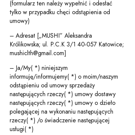
(formularz ten należy wypełnić i odesłać
tylko w przypadku chęci odstąpienia od
umowy)
– Adresat [„MUSHI” Aleksandra
Królikowska; ul. P.C.K 3/1 40-057 Katowice;
mushiclth@gmail.com]
– Ja/My( *) niniejszym
informuję/informujemy( *) o moim/naszym
odstąpieniu od umowy sprzedaży
następujących rzeczy( *) umowy dostawy
następujących rzeczy( *) umowy o dzieło
polegającej na wykonaniu następujących
rzeczy( *) /o świadczenie następującej
usługi( *)