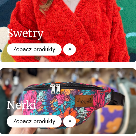
Swetry
Zobacz produkty
Nerki
Zobacz produkty