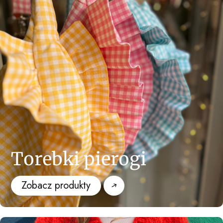
Torebki pierogi
Zobacz produkty