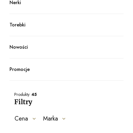
Nerki
Kategoria - Nerki
Torebki
Kategoria - Torebki
Nowości
Promocje
Produkty:
45
Filtry
Cena
Marka