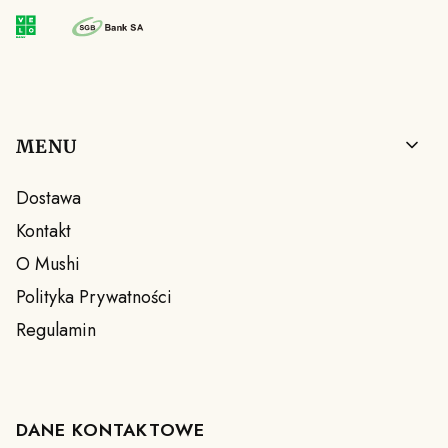
Linki w stopce
MENU
Dostawa
Kontakt
O Mushi
Polityka Prywatności
Regulamin
DANE KONTAKTOWE