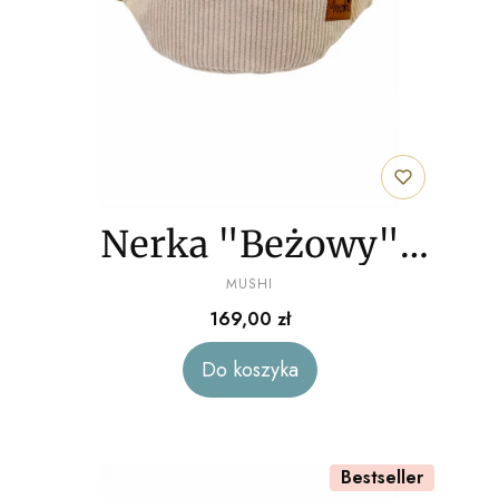
Nerka "Beżowy"
PRODUCENT
sztruks
MUSHI
Cena
169,00 zł
Do koszyka
Bestseller