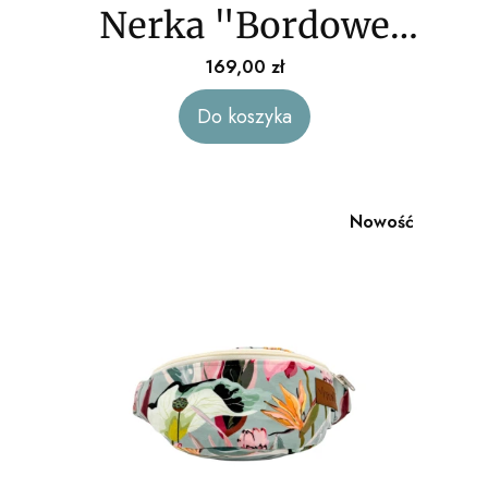
Nerka "Bordowe
kwiaty" baranek
Cena
169,00 zł
Do koszyka
Nowość