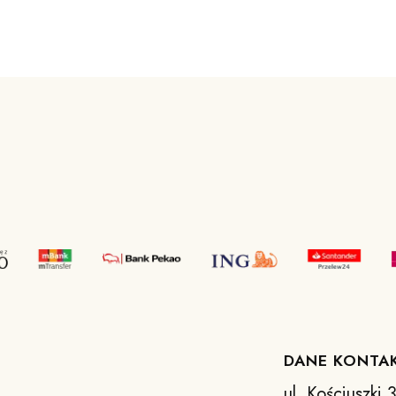
DANE KONTA
ul. Kościuszki