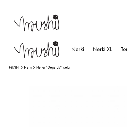
Nerki
Nerki XL
To
MUSHI
Nerki
Nerka "Gepardy" welur