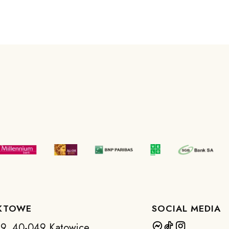
KTOWE
SOCIAL MEDIA
 39, 40-049 Katowice