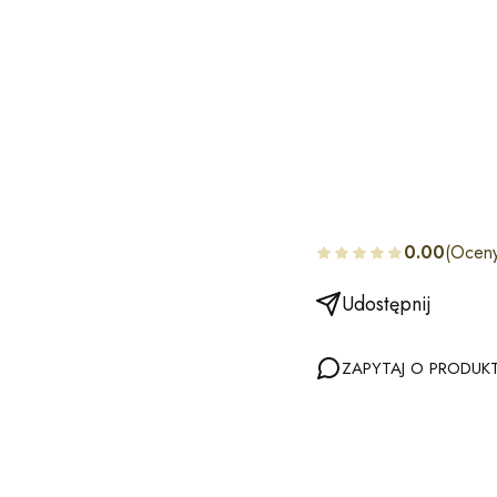
0.00
(Oceny
Udostępnij
ZAPYTAJ O PRODUK