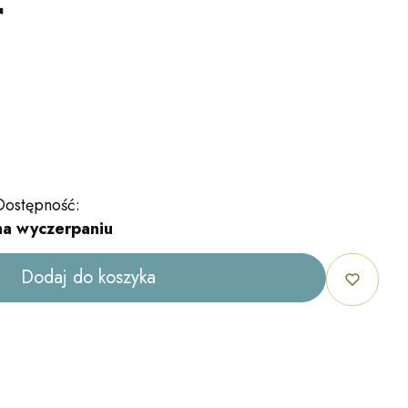
r
Dostępność:
na wyczerpaniu
Dodaj do koszyka