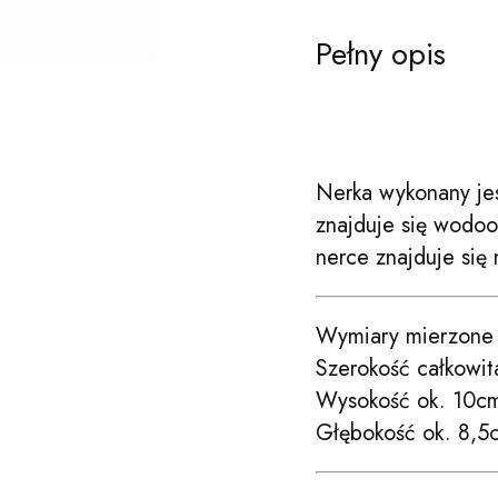
Pełny opis
Nerka wykonany jes
znajduje się wodo
nerce znajduje się 
Wymiary mierzone 
Szerokość całkowi
Wysokość ok. 10c
Głębokość ok. 8,5