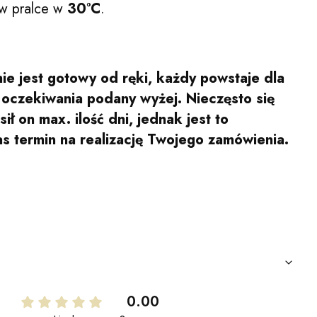
w pralce w
30°C
.
ie jest gotowy od ręki, każdy powstaje dla
s oczekiwania podany wyżej. Nieczęsto się
ił on max. ilość dni, jednak jest to
as termin na realizację Twojego zamówienia.
0.00