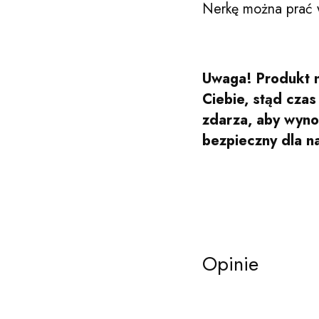
Nerkę można prać 
Uwaga! Produkt n
Ciebie, stąd cza
zdarza, aby wynos
bezpieczny dla n
Opinie