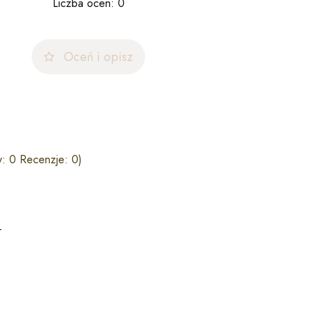
Liczba ocen: 0
Oceń i opisz
: 0 Recenzje: 0)
T