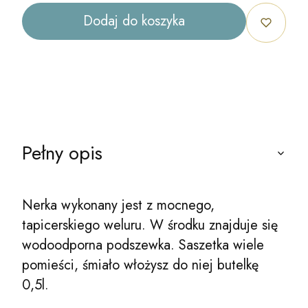
Dodaj do koszyka
Pełny opis
Nerka wykonany jest z mocnego,
tapicerskiego weluru. W środku znajduje się
wodoodporna podszewka. Saszetka wiele
pomieści, śmiało włożysz do niej butelkę
0,5l.