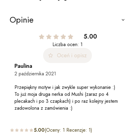
Opinie
5.00
Liczba ocen: 1
Oceń i opisz
Paulina
2 października 2021
Przepiękny motyw i jak zwykle super wykonanie :)
To już moja druga nerka od Mushi (zaraz po 4
plecakach i po 3 czapkach) i po raz kolejny jestem
zadowolona z zamówienia :)
5.00
(Oceny: 1 Recenzje: 1)