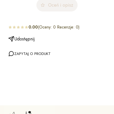
Oceń i opisz
0.00
(Oceny: 0 Recenzje: 0)
Udostępnij
ZAPYTAJ O PRODUKT