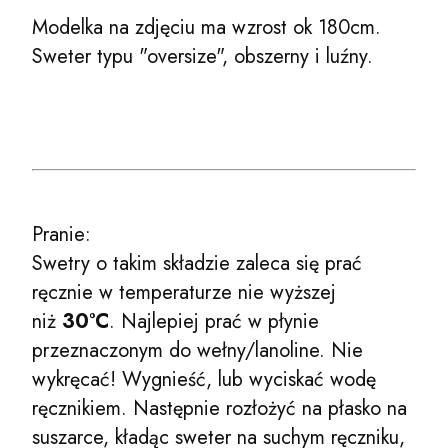
Modelka na zdjęciu ma wzrost ok 180cm.
Sweter typu "oversize", obszerny i luźny.
Pranie:
Swetry o takim składzie zaleca się prać
ręcznie w temperaturze nie wyższej
niż
30°C
. Najlepiej prać w płynie
przeznaczonym do wełny/lanoline. Nie
wykręcać! Wygnieść, lub wyciskać wodę
ręcznikiem. Następnie rozłożyć na płasko na
suszarce, kładąc sweter na suchym ręczniku,