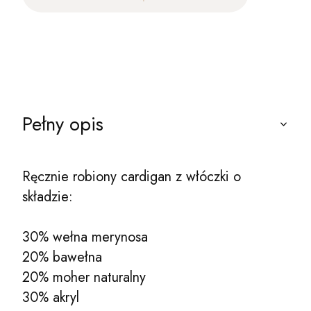
Pełny opis
Ręcznie robiony cardigan z włóczki o
składzie:
30% wełna merynosa
20% bawełna
20% moher naturalny
30% akryl