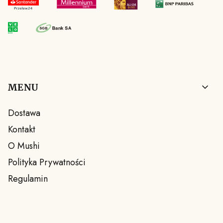
Linki w stopce
MENU
Dostawa
Kontakt
O Mushi
Polityka Prywatności
Regulamin