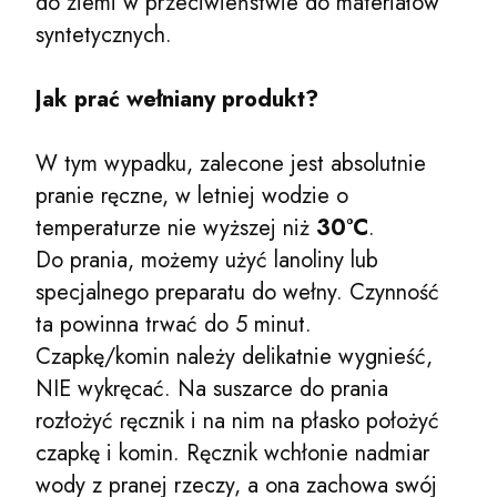
do ziemi w przeciwieństwie do materiałów
syntetycznych.
Jak prać wełniany produkt?
W tym wypadku, zalecone jest absolutnie
pranie ręczne, w letniej wodzie o
temperaturze nie wyższej niż
30°C
.
Do prania, możemy użyć lanoliny lub
specjalnego preparatu do wełny. Czynność
ta powinna trwać do 5 minut.
Czapkę/komin należy delikatnie wygnieść,
NIE wykręcać. Na suszarce do prania
rozłożyć ręcznik i na nim na płasko położyć
czapkę i komin. Ręcznik wchłonie nadmiar
wody z pranej rzeczy, a ona zachowa swój