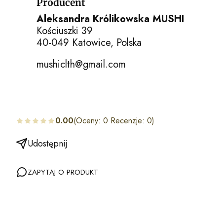
Producent
Aleksandra Królikowska MUSHI
Kościuszki 39
40-049 Katowice, Polska
mushiclth@gmail.com
0.00
(Oceny: 0 Recenzje: 0)
Udostępnij
ZAPYTAJ O PRODUKT