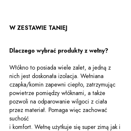
W ZESTAWIE TANIEJ
Dlaczego wybrać produkty z wełny?
Włókno to posiada wiele zalet, a jedną z
nich jest doskonała izolacja. Wełniana
czapka/komin zapewni ciepło, zatrzymując
powietrze pomiędzy włóknami, a także
pozwoli na odparowanie wilgoci z ciała
przez materiał. Pomaga więc zachować
suchość
i komfort. Wełnę użytkuje się super zimą jak i