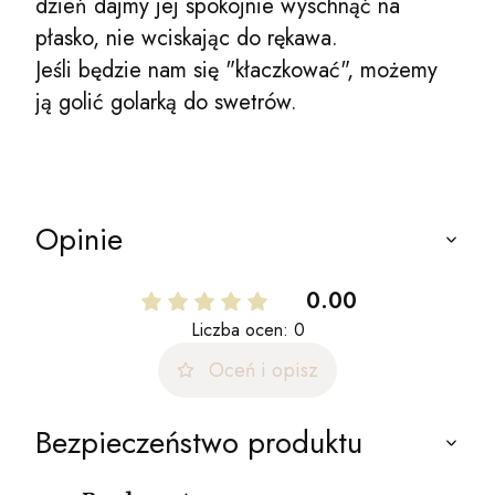
dzień dajmy jej spokojnie wyschnąć na
płasko, nie wciskając do rękawa.
Jeśli będzie nam się "kłaczkować", możemy
ją golić golarką do swetrów.
Opinie
0.00
Liczba ocen: 0
Oceń i opisz
Bezpieczeństwo produktu