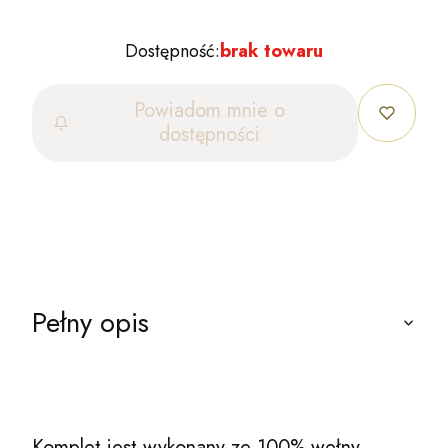
Dostępność:
brak towaru
Powiadom mnie o
dostępności
Pełny opis
Komplet jest wykonany ze 100% wełny