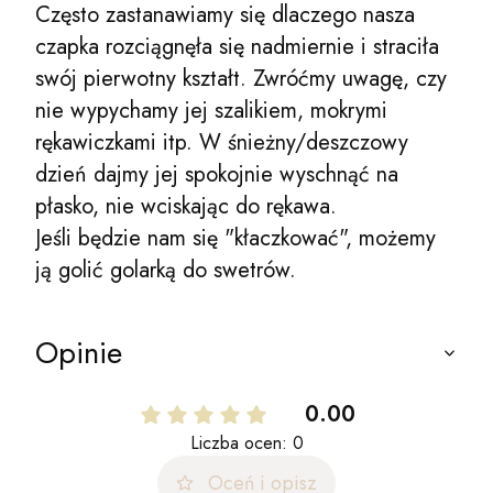
Często zastanawiamy się dlaczego nasza
czapka rozciągnęła się nadmiernie i straciła
swój pierwotny kształt. Zwróćmy uwagę, czy
nie wypychamy jej szalikiem, mokrymi
rękawiczkami itp. W śnieżny/deszczowy
dzień dajmy jej spokojnie wyschnąć na
płasko, nie wciskając do rękawa.
Jeśli będzie nam się "kłaczkować", możemy
ją golić golarką do swetrów.
Opinie
0.00
Liczba ocen: 0
Oceń i opisz