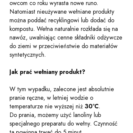
owcom co roku wyrasta nowe runo.
Natomiast nieużywane wełniane produkty
można poddać recyklingowi lub dodać do
kompostu. Wełna naturalnie rozkłada się na
nawóz, uwalniając cenne składniki odżywcze
do ziemi w przeciwieństwie do materiałów
syntetycznych.
Jak prać wełniany produkt?
W tym wypadku, zalecone jest absolutnie
pranie ręczne, w letniej wodzie o
temperaturze nie wyższej niż
30°C
.
Do prania, możemy użyć lanoliny lub
specjalnego preparatu do wełny. Czynność
ta powinna trwać do 5 minut.