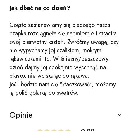
Jak dbać na co dzień?
Często zastanawiamy się dlaczego nasza
czapka rozciągnęła się nadmiernie i straciła
swój pierwotny kształt. Zwróćmy uwagę, czy
nie wypychamy jej szalikiem, mokrymi
rękawiczkami itp. W śnieżny/deszczowy
dzień dajmy jej spokojnie wyschnąć na
płasko, nie wciskając do rękawa.
Jeśli będzie nam się "kłaczkować", możemy
ją golić golarką do swetrów.
Opinie