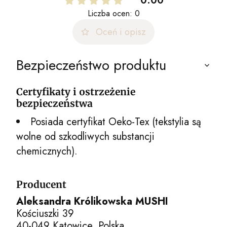
0.00
Liczba ocen: 0
Oceń i opisz
Bezpieczeństwo produktu
Certyfikaty i ostrzeżenie
bezpieczeństwa
Posiada certyfikat Oeko-Tex (tekstylia są
wolne od szkodliwych substancji
chemicznych).
Producent
Aleksandra Królikowska MUSHI
Kościuszki 39
40-049 Katowice, Polska