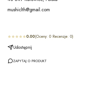
mushiclth@gmail.com
0.00
(Oceny: 0 Recenzje: 0)
Udostępnij
ZAPYTAJ O PRODUKT