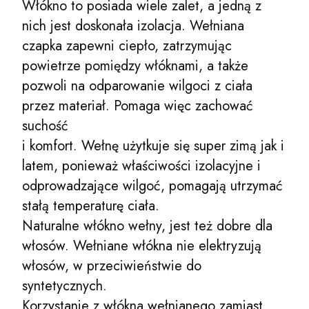
Włókno to posiada wiele zalet, a jedną z
nich jest doskonała izolacja. Wełniana
czapka zapewni ciepło, zatrzymując
powietrze pomiędzy włóknami, a także
pozwoli na odparowanie wilgoci z ciała
przez materiał. Pomaga więc zachować
suchość
i komfort. Wełnę użytkuje się super zimą jak i
latem, ponieważ właściwości izolacyjne i
odprowadzające wilgoć, pomagają utrzymać
stałą temperaturę ciała.
Naturalne włókno wełny, jest też dobre dla
włosów. Wełniane włókna nie elektryzują
włosów, w przeciwieństwie do
syntetycznych.
Korzystanie z włókna wełnianego zamiast