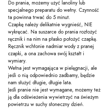
Do prania, możemy użyć lanoliny lub
specjalnego preparatu do wełny. Czynność
ta powinna trwać do 5 minut.
Czapkę należy delikatnie wygnieść, NIE
wykręcać. Na suszarce do prania rozłożyć
ręcznik i na nim na płasko położyć czapkę.
Ręcznik wchłonie nadmiar wody z pranej
czapki, a ona zachowa swój kształt i
wymiary.
Wełna jest wymagająca w pielęgnacji, ale
jeśli o nią odpowiednio zadbamy, będzie
nam służyć długie, długie lata.
Jeśli pranie nie jest wymagane, możemy też
ją dla odświeżenia wywietrzyć na świeżym
powietrzu w suchy słoneczny dzień.