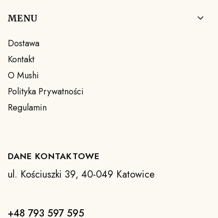
Linki w stopce
MENU
Dostawa
Kontakt
O Mushi
Polityka Prywatności
Regulamin
DANE KONTAKTOWE
ul. Kościuszki 39, 40-049 Katowice
+48 793 597 595