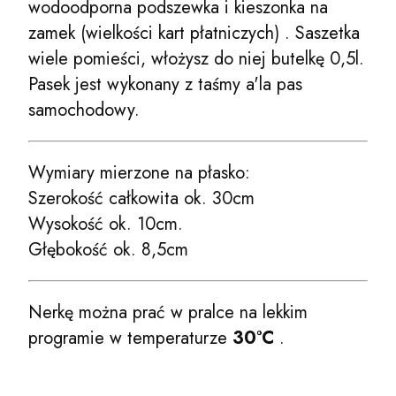
wodoodporna podszewka i kieszonka na
zamek (wielkości kart płatniczych) . Saszetka
wiele pomieści, włożysz do niej butelkę 0,5l.
Pasek jest wykonany z taśmy a'la pas
samochodowy.
Wymiary mierzone na płasko:
Szerokość całkowita ok. 30cm
Wysokość ok. 10cm.
Głębokość ok. 8,5cm
Nerkę można prać w pralce na lekkim
programie w temperaturze
30°C
.