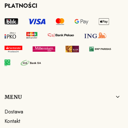
PŁATNOŚCI
Linki w stopce
MENU
Dostawa
Kontakt