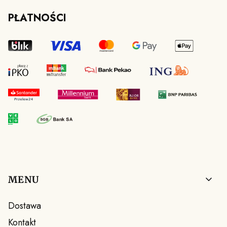
PŁATNOŚCI
Linki w stopce
MENU
Dostawa
Kontakt