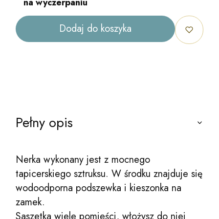
na wyczerpaniu
Dodaj do koszyka
Pełny opis
Nerka wykonany jest z mocnego
tapicerskiego sztruksu. W środku znajduje się
wodoodporna podszewka i kieszonka na
zamek.
Saszetka wiele pomieści, włożysz do niej