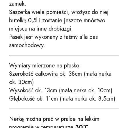
zamek.
Saszetka wiele pomieści, włożysz do niej
butelkę 0,5l i zostanie jeszcze mnóstwo
miejsca na inne drobiazgi.
Pasek jest wykonany z taśmy a'la pas
samochodowy.
Wymiary mierzone na płasko:
Szerokość całkowita ok. 38cm (mała nerka
ok. 30cm)
Wysokość ok. 13cm (mała nerka ok. 10cm)
Głębokość ok. 11cm (mała nerka ok. 8,5cm)
Nerkę można prać w pralce na lekkim
programie w temperaturze
30°C
.