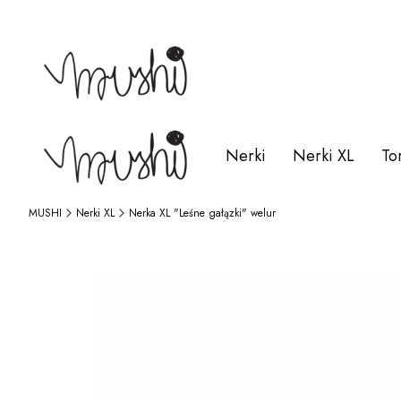
Nerki
Nerki XL
To
MUSHI
Nerki XL
Nerka XL "Leśne gałązki" welur