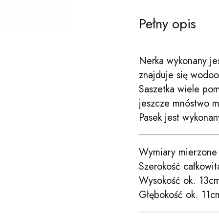
Pełny opis
Nerka wykonany jes
znajduje się wodo
Saszetka wiele pomi
jeszcze mnóstwo mi
Pasek jest wykonan
Wymiary mierzone 
Szerokość całkowit
Wysokość ok. 13cm
Głębokość ok. 11cm