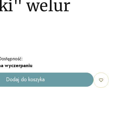
ki" welur
Dostępność:
na wyczerpaniu
Dodaj do koszyka