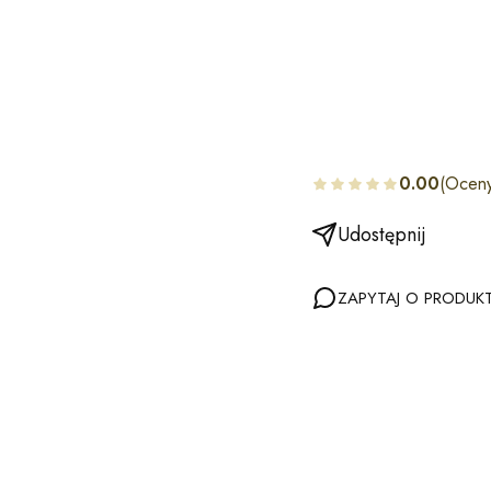
0.00
(Oceny
Udostępnij
ZAPYTAJ O PRODUK