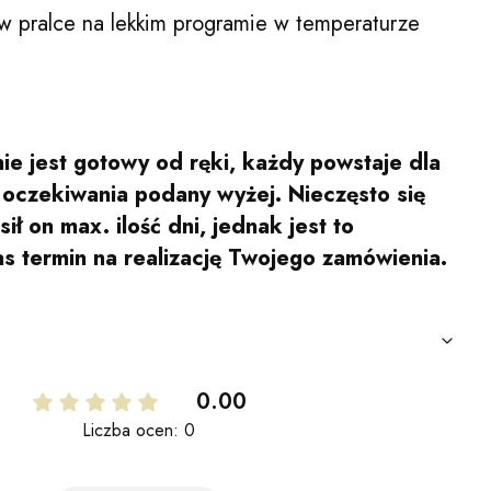
w pralce na lekkim programie w temperaturze
ie jest gotowy od ręki, każdy powstaje dla
s oczekiwania podany wyżej. Nieczęsto się
ił on max. ilość dni, jednak jest to
as termin na realizację Twojego zamówienia.
0.00
Liczba ocen: 0