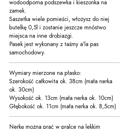
wodoodporna podszewka i kieszonka na
zamek.
Saszetka wiele pomieści, włożysz do niej
butelkę 0,5l i zostanie jeszcze mnóstwo
miejsca na inne drobiazgi.
Pasek jest wykonany z taśmy a'la pas
samochodowy.
Wymiary mierzone na płasko:
Szerokość całkowita ok. 38cm (mała nerka
ok. 30cm)
Wysokość ok. 13cm (mała nerka ok. 10cm)
Głębokość ok. 11cm (mała nerka ok. 8,5cm)
Nerkę można prać w pralce na lekkim