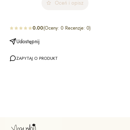
Oceń i opisz
0.00
(Oceny: 0 Recenzje: 0)
Udostępnij
ZAPYTAJ O PRODUKT