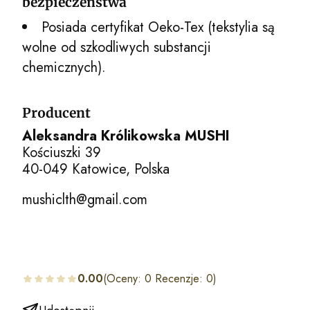
bezpieczeństwa
Posiada certyfikat Oeko-Tex (tekstylia są
wolne od szkodliwych substancji
chemicznych).
Producent
Aleksandra Królikowska MUSHI
Kościuszki 39
40-049 Katowice, Polska
mushiclth@gmail.com
0.00
(Oceny: 0 Recenzje: 0)