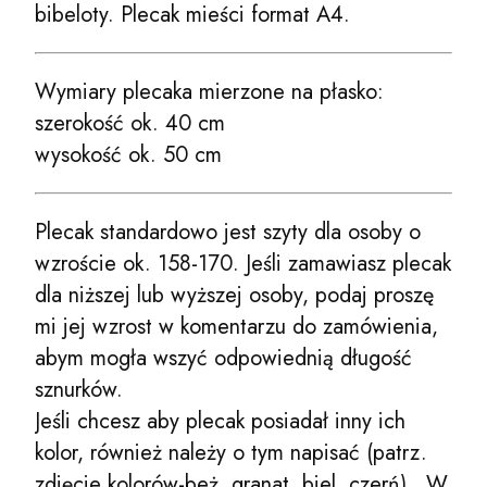
bibeloty. Plecak mieści format A4.
Wymiary plecaka mierzone na płasko:
szerokość ok. 40 cm
wysokość ok. 50 cm
Plecak standardowo jest szyty dla osoby o
wzroście ok. 158-170. Jeśli zamawiasz plecak
dla niższej lub wyższej osoby, podaj proszę
mi jej wzrost w komentarzu do zamówienia,
abym mogła wszyć odpowiednią długość
sznurków.
Jeśli chcesz aby plecak posiadał inny ich
kolor, również należy o tym napisać (patrz.
zdjęcie kolorów-beż, granat, biel, czerń) . W