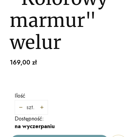
marmur"
welur
Cena
169,00 zł
Ilość
szt.
Dostępność:
na wyczerpaniu