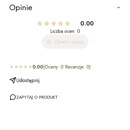
Opinie
0.00
Liczba ocen: 0
Oceń i opisz
0.00
(Oceny: 0 Recenzje: 0)
Udostępnij
ZAPYTAJ O PRODUKT