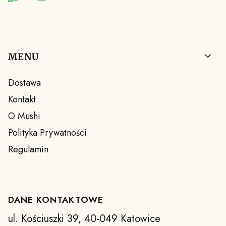
Linki w stopce
MENU
Dostawa
Kontakt
O Mushi
Polityka Prywatności
Regulamin
DANE KONTAKTOWE
ul. Kościuszki 39, 40-049 Katowice