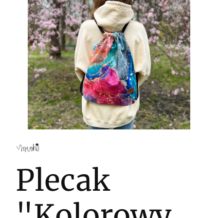
Plecak
"Kolorowy