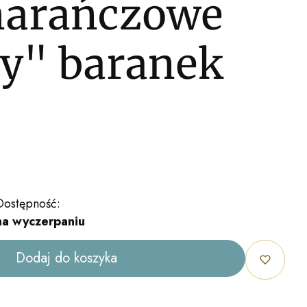
arańczowe
y" baranek
Dostępność:
na wyczerpaniu
Dodaj do koszyka