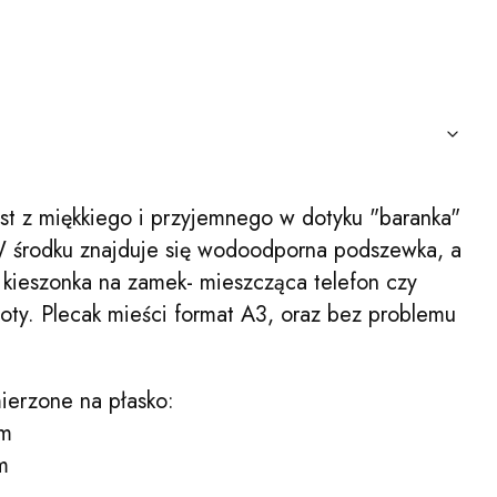
st z miękkiego i przyjemnego w dotyku "baranka"
W środku znajduje się wodoodporna podszewka, a
t kieszonka na zamek- mieszcząca telefon czy
oty. Plecak mieści format A3, oraz bez problemu
ierzone na płasko:
cm
m