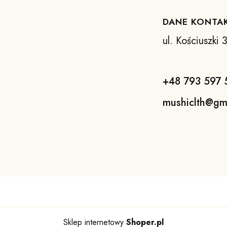
DANE KONTA
ul. Kościuszki
+48 793 597 
mushiclth@gm
Sklep internetowy
Shoper.pl