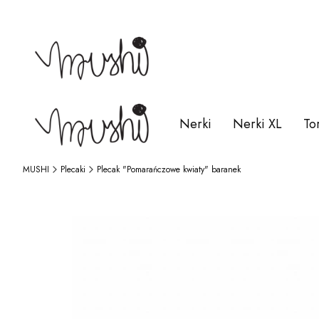
Nerki
Nerki XL
To
MUSHI
Plecaki
Plecak "Pomarańczowe kwiaty" baranek