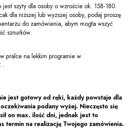
 jest szyty dla osoby o wzroście ok. 158-180.
cak dla niższej lub wyższej osoby, podaj proszę
omentarzu do zamówienia, abym mogła wszyć
ść sznurków.
w pralce na lekkim programie w
C
.
ie jest gotowy od ręki, każdy powstaje dla
s oczekiwania podany wyżej. Nieczęsto się
ił on max. ilość dni, jednak jest to
as termin na realizację Twojego zamówienia.