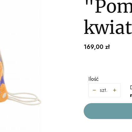
"Pom
kwiat
Cena
169,00 zł
Ilość
szt.