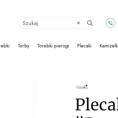
Wyczyść
Szukaj
rebki
Torby
Torebki pierogi
Plecaki
Kamizelk
Pleca