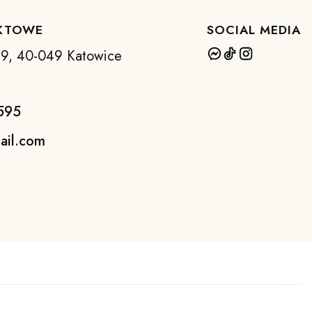
KTOWE
SOCIAL MEDIA
 39, 40-049 Katowice
595
ail.com