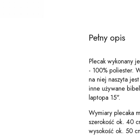
Pełny opis
Plecak wykonany je
- 100% poliester. 
na niej naszyta jes
inne używane bibel
laptopa 15".
Wymiary plecaka m
szerokość ok. 40 
wysokość ok. 50 c