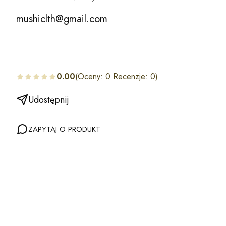
mushiclth@gmail.com
0.00
(Oceny: 0 Recenzje: 0)
Udostępnij
ZAPYTAJ O PRODUKT