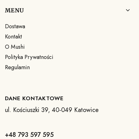
Linki w stopce
MENU
Dostawa
Kontakt
O Mushi
Polityka Prywatności
Regulamin
DANE KONTAKTOWE
ul. Kościuszki 39, 40-049 Katowice
+48 793 597 595