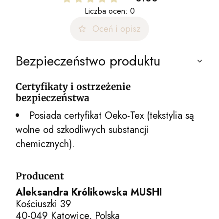
Liczba ocen: 0
Oceń i opisz
Bezpieczeństwo produktu
Certyfikaty i ostrzeżenie
bezpieczeństwa
Posiada certyfikat Oeko-Tex (tekstylia są
wolne od szkodliwych substancji
chemicznych).
Producent
Aleksandra Królikowska MUSHI
Kościuszki 39
40-049 Katowice, Polska