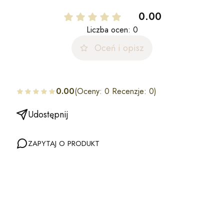
0.00
Liczba ocen: 0
Oceń i opisz
0.00
(Oceny: 0 Recenzje: 0)
Udostępnij
ZAPYTAJ O PRODUKT