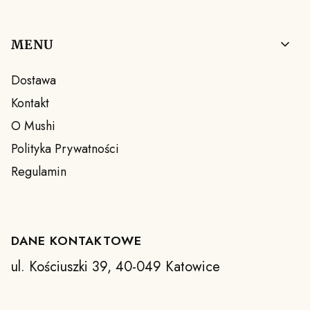
Linki w stopce
MENU
Dostawa
Kontakt
O Mushi
Polityka Prywatności
Regulamin
DANE KONTAKTOWE
ul. Kościuszki 39, 40-049 Katowice