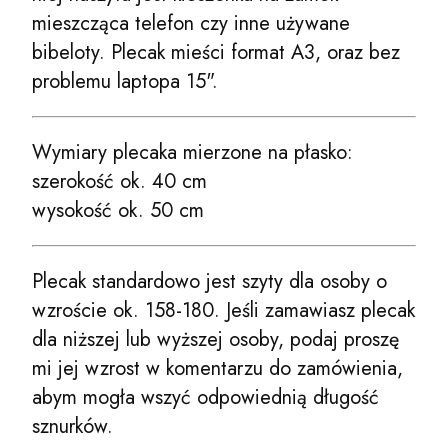
mieszcząca telefon czy inne używane
bibeloty. Plecak mieści format A3, oraz bez
problemu laptopa 15".
Wymiary plecaka mierzone na płasko:
szerokość ok. 40 cm
wysokość ok. 50 cm
Plecak standardowo jest szyty dla osoby o
wzroście ok. 158-180. Jeśli zamawiasz plecak
dla niższej lub wyższej osoby, podaj proszę
mi jej wzrost w komentarzu do zamówienia,
abym mogła wszyć odpowiednią długość
sznurków.