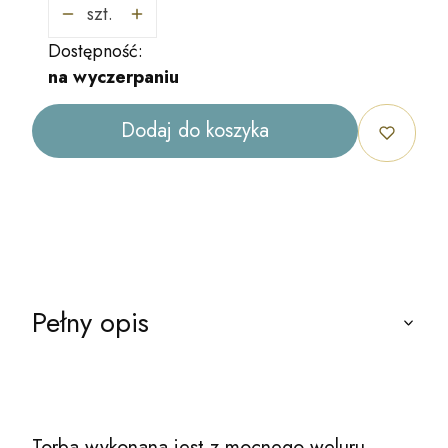
szt.
Dostępność:
na wyczerpaniu
Dodaj do koszyka
Pełny opis
Torba wykonana jest z mocnego weluru