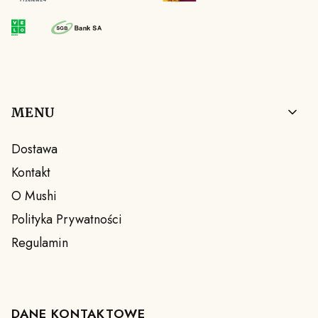
Linki w stopce
MENU
Dostawa
Kontakt
O Mushi
Polityka Prywatności
Regulamin
DANE KONTAKTOWE