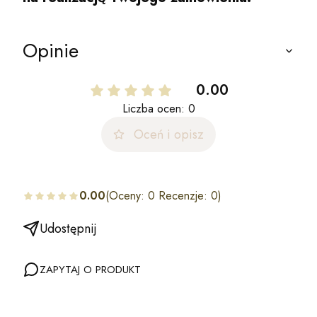
Opinie
0.00
Liczba ocen: 0
Oceń i opisz
0.00
(Oceny: 0 Recenzje: 0)
Udostępnij
ZAPYTAJ O PRODUKT