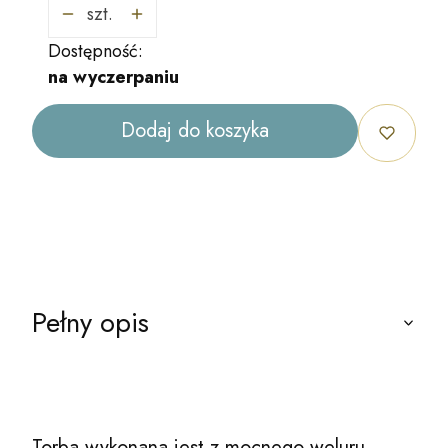
szt.
Dostępność:
na wyczerpaniu
Dodaj do koszyka
Pełny opis
Torba wykonana jest z mocnego weluru