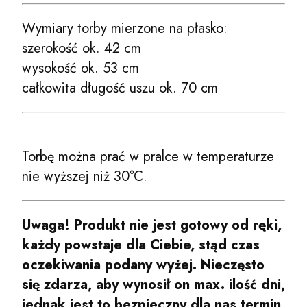
Wymiary torby mierzone na płasko:
szerokość ok. 42 cm
wysokość ok. 53 cm
całkowita długość uszu ok. 70 cm
Torbę można prać w pralce w temperaturze
nie wyższej niż 30°C.
Uwaga! Produkt nie jest gotowy od ręki,
każdy powstaje dla Ciebie, stąd czas
oczekiwania podany wyżej. Nieczęsto
się zdarza, aby wynosił on max. ilość dni,
jednak jest to bezpieczny dla nas termin