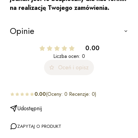
na realizację Twojego zamówienia.
Opinie
0.00
Liczba ocen: 0
Oceń i opisz
0.00
(Oceny: 0 Recenzje: 0)
Udostępnij
ZAPYTAJ O PRODUKT