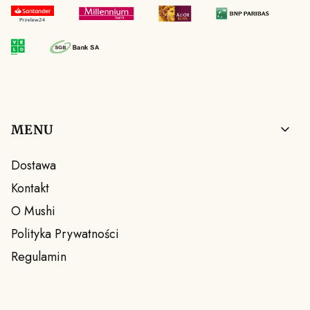
Linki w stopce
MENU
Dostawa
Kontakt
O Mushi
Polityka Prywatności
Regulamin