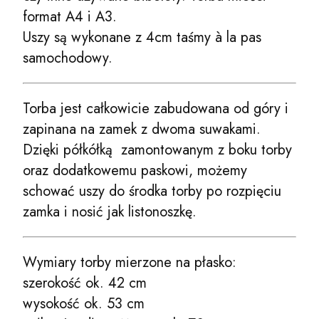
format A4 i A3.
Uszy są wykonane z 4cm taśmy à la
pas
samochodowy.
Torba jest całkowicie zabudowana od góry i
zapinana na zamek z dwoma suwakami.
Dzięki półkółką zamontowanym z boku torby
oraz dodatkowemu paskowi, możemy
schować uszy do środka torby po rozpięciu
zamka i nosić jak listonoszkę.
Wymiary torby mierzone na płasko:
szerokość ok. 42 cm
wysokość ok. 53 cm