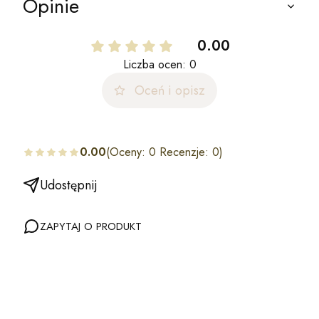
Opinie
0.00
Liczba ocen: 0
Oceń i opisz
0.00
(Oceny: 0 Recenzje: 0)
Udostępnij
ZAPYTAJ O PRODUKT