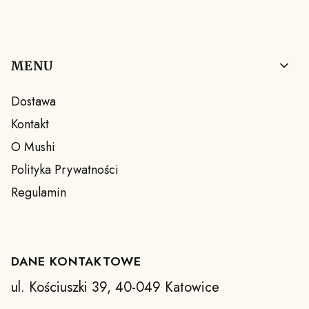
Linki w stopce
MENU
Dostawa
Kontakt
O Mushi
Polityka Prywatności
Regulamin
DANE KONTAKTOWE
ul. Kościuszki 39, 40-049 Katowice