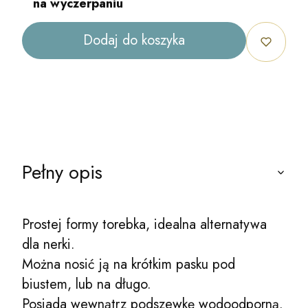
na wyczerpaniu
Dodaj do koszyka
Pełny opis
Prostej formy torebka, idealna alternatywa
dla nerki.
Można nosić ją na krótkim pasku pod
biustem, lub na długo.
Posiada wewnątrz podszewkę wodoodporną.