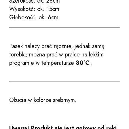
Szerokość: ok. 28cm
Wysokość: ok. 15cm
Głębokość: ok. 6cm
Pasek należy prać ręcznie, jednak samą
torebkę można prać w pralce na lekkim
programie w temperaturze
30°C
.
Okucia w kolorze srebrnym.
Uwaga! Produkt nie jest gotowy od ręki,