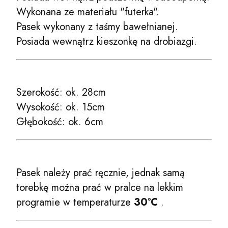
Wykonana ze materiału "futerka".
Pasek wykonany z taśmy bawełnianej.
Posiada wewnątrz kieszonkę na drobiazgi.
Szerokość: ok. 28cm
Wysokość: ok. 15cm
Głębokość: ok. 6cm
Pasek należy prać ręcznie, jednak samą
torebkę można prać w pralce na lekkim
programie w temperaturze
30°C
.