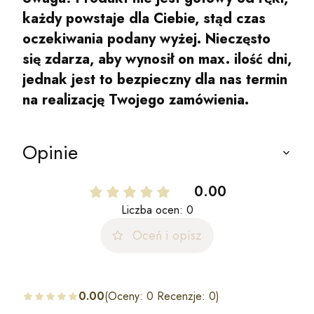
każdy powstaje dla Ciebie, stąd czas
oczekiwania podany wyżej. Nieczęsto
się zdarza, aby wynosił on max. ilość dni,
jednak jest to bezpieczny dla nas termin
na realizację Twojego zamówienia.
Opinie
0.00
Liczba ocen: 0
Oceń i opisz
0.00
(Oceny: 0 Recenzje: 0)