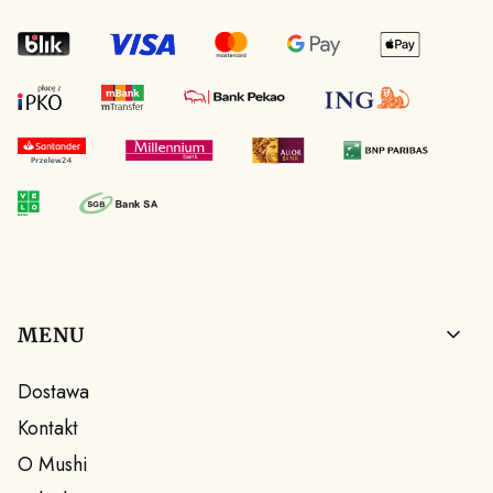
Linki w stopce
MENU
Dostawa
Kontakt
O Mushi