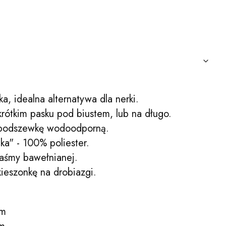
ka, idealna alternatywa dla nerki.
krótkim pasku pod biustem, lub na długo.
 podszewkę wodoodporną.
a" - 100% poliester.
aśmy bawełnianej.
ieszonkę na drobiazgi.
cm