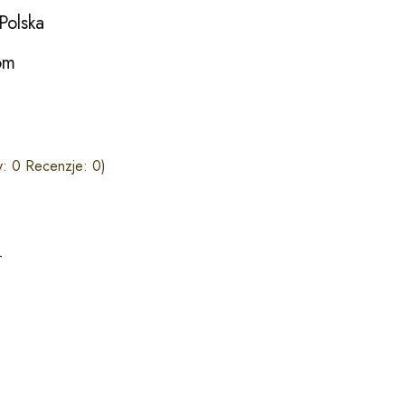
Polska
om
: 0 Recenzje: 0)
T