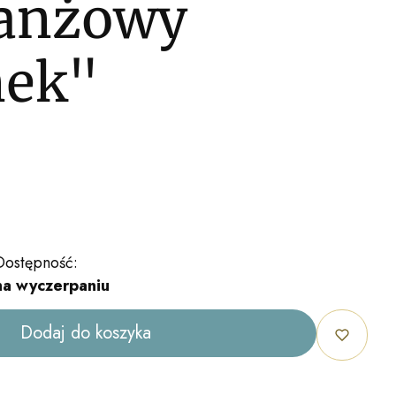
anżowy
nek"
Dostępność:
na wyczerpaniu
Dodaj do koszyka