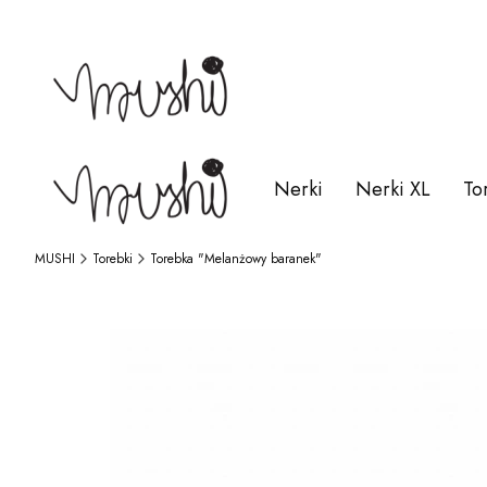
Nerki
Nerki XL
To
MUSHI
Torebki
Torebka "Melanżowy baranek"