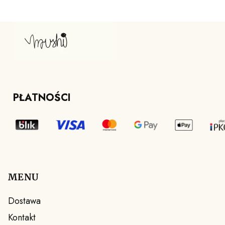
PŁATNOŚCI
MENU
Linki w stopce
Dostawa
Kontakt