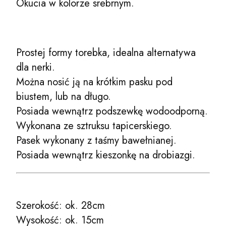
Okucia w kolorze srebrnym.
Prostej formy torebka, idealna alternatywa
dla nerki.
Można nosić ją na krótkim pasku pod
biustem, lub na długo.
Posiada wewnątrz podszewkę wodoodporną.
Wykonana ze sztruksu tapicerskiego.
Pasek wykonany z taśmy bawełnianej.
Posiada wewnątrz kieszonkę na drobiazgi.
Szerokość: ok. 28cm
Wysokość: ok. 15cm