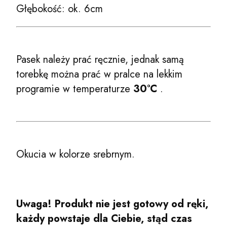
Głębokość: ok. 6cm
Pasek należy prać ręcznie, jednak samą
torebkę można prać w pralce na lekkim
programie w temperaturze
30°C
.
Okucia w kolorze srebrnym.
Uwaga! Produkt nie jest gotowy od ręki,
każdy powstaje dla Ciebie, stąd czas