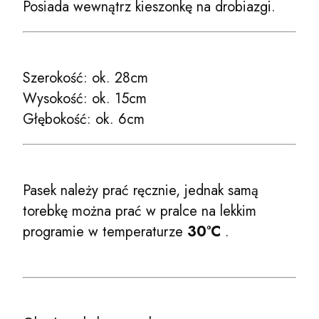
Posiada wewnątrz kieszonkę na drobiazgi.
Szerokość: ok. 28cm
Wysokość: ok. 15cm
Głębokość: ok. 6cm
Pasek należy prać ręcznie, jednak samą
torebkę można prać w pralce na lekkim
programie w temperaturze
30°C
.