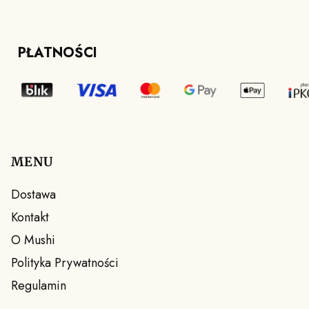
PŁATNOŚCI
MENU
Linki w stopce
Dostawa
Kontakt
O Mushi
Polityka Prywatności
Regulamin