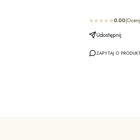
0.00
(Oceny
Udostępnij
ZAPYTAJ O PRODUK