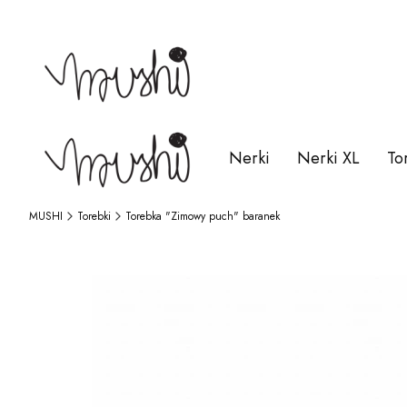
Nerki
Nerki XL
To
MUSHI
Torebki
Torebka "Zimowy puch" baranek