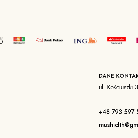
DANE KONTA
ul. Kościuszki
+48 793 597 
mushiclth@gm