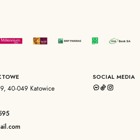
KTOWE
SOCIAL MEDIA
 39, 40-049 Katowice
595
ail.com