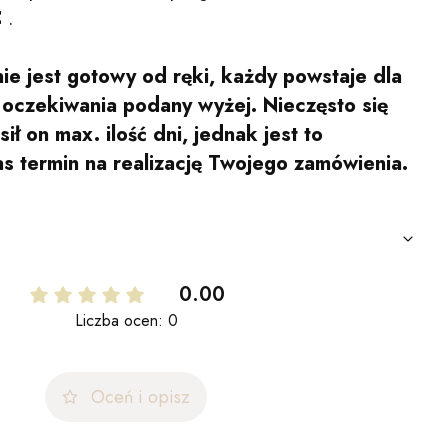
C
.
ie jest gotowy od ręki, każdy powstaje dla
s oczekiwania podany wyżej. Nieczęsto się
ił on max. ilość dni, jednak jest to
as termin na realizację Twojego zamówienia.
0.00
Liczba ocen: 0
Oceń i opisz