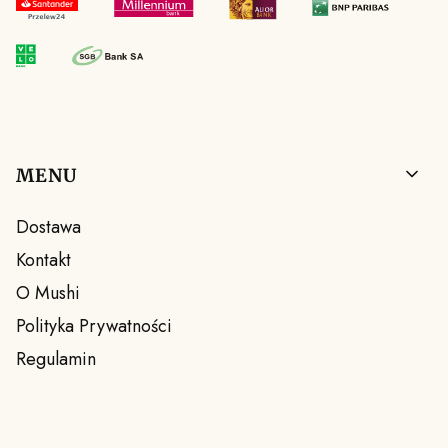
Linki w stopce
MENU
Dostawa
Kontakt
O Mushi
Polityka Prywatności
Regulamin