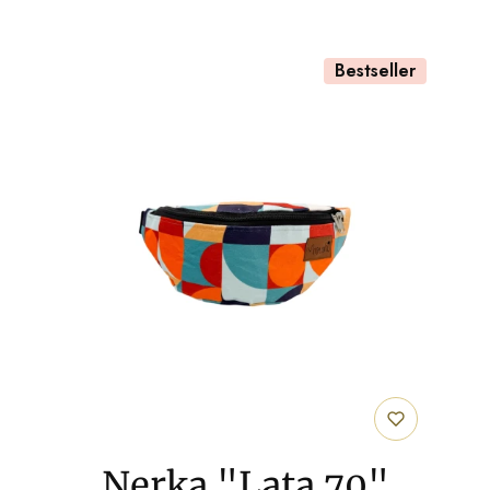
Bestseller
Nerka "Lata 70"