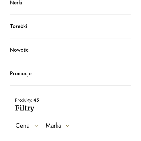
Nerki
Kategoria - Nerki
Torebki
Kategoria - Torebki
Nowości
Promocje
Produkty:
45
Filtry
Cena
Marka