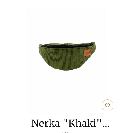
Nerka "Khaki"
PRODUCENT