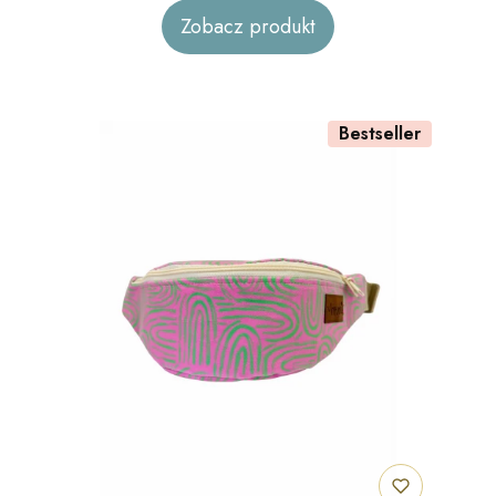
akcent" welur
Zobacz produkt
Bestseller