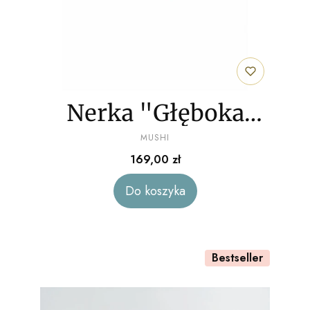
Nerka "Głęboka
PRODUCENT
zieleń" welur
MUSHI
Cena
169,00 zł
Do koszyka
Bestseller