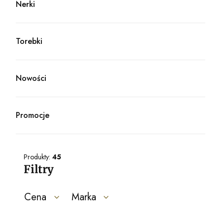
Nerki
Kategoria - Nerki
Torebki
Kategoria - Torebki
Nowości
Promocje
Produkty:
45
Filtry
Cena
Marka