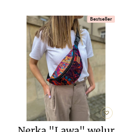
Bestseller
Nerka "Lawa" welur