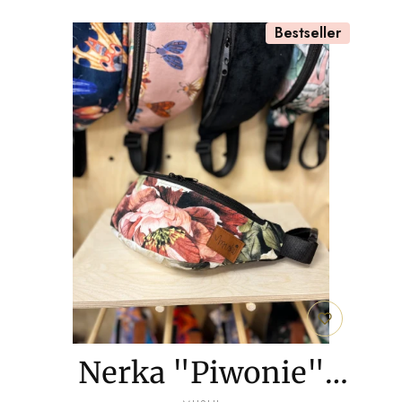
Bestseller
Nerka "Piwonie"
PRODUCENT