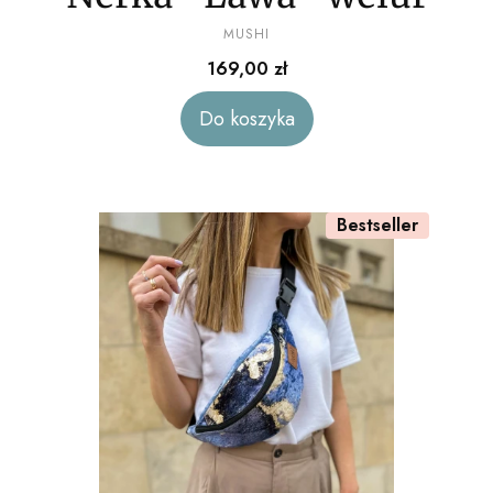
PRODUCENT
MUSHI
Cena
169,00 zł
Do koszyka
Bestseller