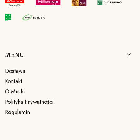
Linki w stopce
MENU
Dostawa
Kontakt
O Mushi
Polityka Prywatności
Regulamin